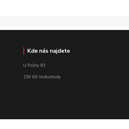
Kde nás najdete
U Pošty 83
250 69 Vodochody