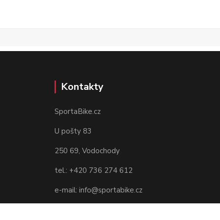
Kontakty
SportaBike.cz
U pošty 83
250 69, Vodochody
tel.: +420 736 274 612
e-mail: info@sportabike.cz