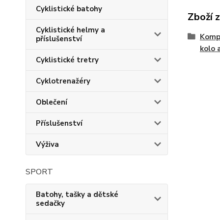
Cyklistické batohy
Zboží 
Cyklistické helmy a
Kompo
příslušenství
kolo 
Cyklistické tretry
Cyklotrenažéry
Oblečení
Příslušenství
Výživa
SPORT
Batohy, tašky a dětské
sedačky