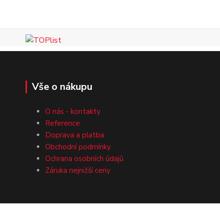
Vše o nákupu
O nás - kontakty
Reference
Doprava a platba
Obchodní podmínky
Ochrana osobních údajů
Záruka nejnižší ceny