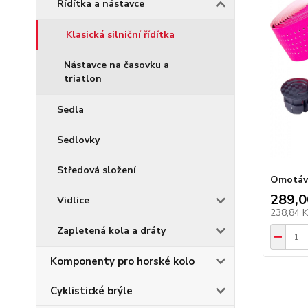
Řídítka a nástavce
Klasická silniční řídítka
Nástavce na časovku a
triatlon
Sedla
Sedlovky
Středová složení
Omotávk
289,0
Vidlice
238,84 
Zapletená kola a dráty
Komponenty pro horské kolo
Cyklistické brýle