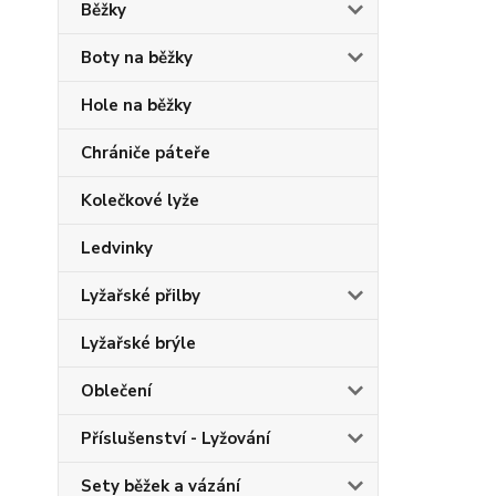
Běžky
Boty na běžky
Hole na běžky
Chrániče páteře
Kolečkové lyže
Ledvinky
Lyžařské přilby
Lyžařské brýle
Oblečení
Příslušenství - Lyžování
Sety běžek a vázání