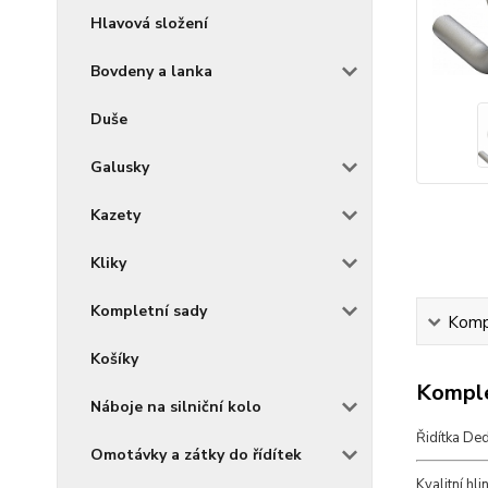
Hlavová složení
Bovdeny a lanka
Duše
Galusky
Kazety
Kliky
Kompletní sady
Kompl
Košíky
Komple
Náboje na silniční kolo
Řidítka Ded
Omotávky a zátky do řídítek
Kvalitní hl