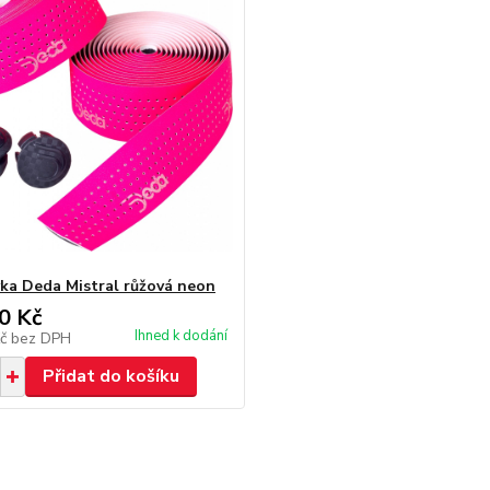
a Deda Mistral růžová neon
0 Kč
Ihned k dodání
Kč
bez DPH
Přidat do košíku