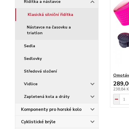
Řídítka a nástavce
Klasická silniční řídítka
Nástavce na časovku a
triatlon
Sedla
Sedlovky
Středová složení
Omotávk
289,0
Vidlice
238,84 
Zapletená kola a dráty
Komponenty pro horské kolo
Cyklistické brýle