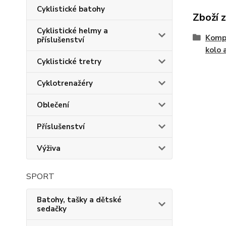
Cyklistické batohy
Zboží 
Cyklistické helmy a
Kompo
příslušenství
kolo 
Cyklistické tretry
Cyklotrenažéry
Oblečení
Příslušenství
Výživa
SPORT
Batohy, tašky a dětské
sedačky