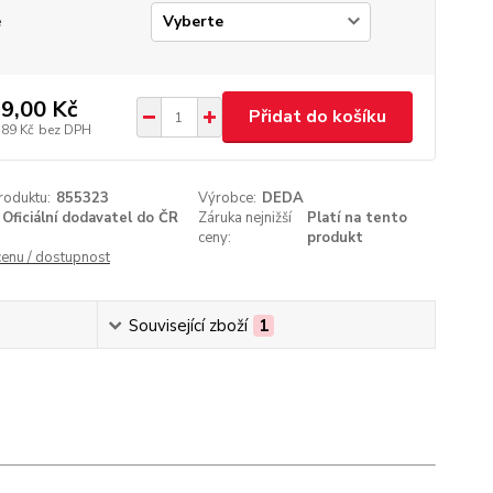
e
9,00 Kč
Přidat do košíku
,89 Kč
bez DPH
roduktu:
855323
Výrobce:
DEDA
Oficiální dodavatel do ČR
Záruka nejnižší
Platí na tento
ceny:
produkt
cenu / dostupnost
Související zboží
1