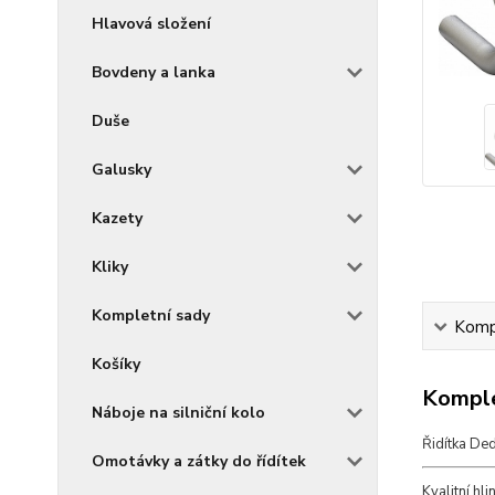
Hlavová složení
Bovdeny a lanka
Duše
Galusky
Kazety
Kliky
Kompletní sady
Kompl
Košíky
Komple
Náboje na silniční kolo
Řidítka Ded
Omotávky a zátky do řídítek
Kvalitní hl