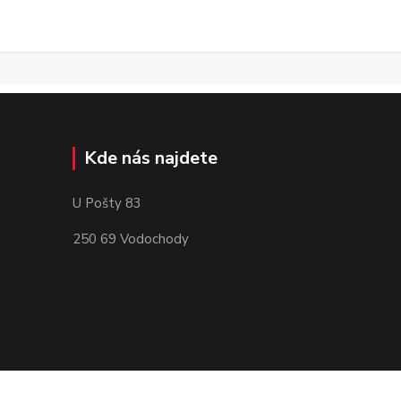
Kde nás najdete
U Pošty 83
250 69 Vodochody