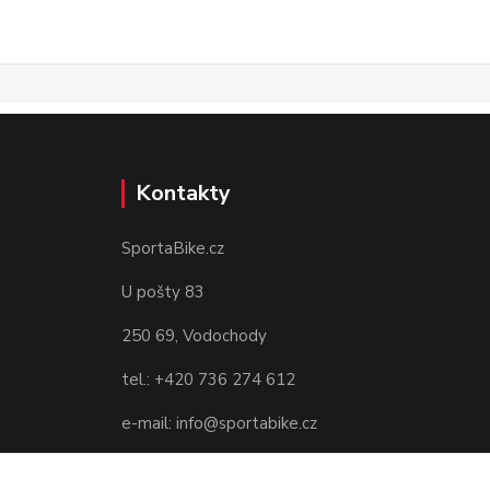
Kontakty
SportaBike.cz
U pošty 83
250 69, Vodochody
tel.: +420 736 274 612
e-mail: info@sportabike.cz