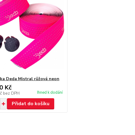
a Deda Mistral růžová neon
0 Kč
Ihned k dodání
Kč
bez DPH
Přidat do košíku