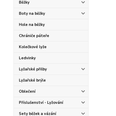
Běžky
Boty na běžky
Hole na běžky
Chrániče páteře
Kolečkové lyže
Ledvinky
Lyžařské přilby
Lyžařské brýle
Oblečení
Příslušenství - Lyžování
Sety běžek a vázání