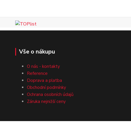
Vše o nákupu
O nás - kontakty
Reference
Doprava a platba
Obchodní podmínky
Ochrana osobních údajů
Záruka nejnižší ceny