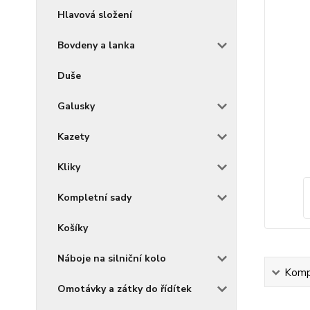
Hlavová složení
Bovdeny a lanka
Duše
Galusky
Kazety
Kliky
Kompletní sady
Košíky
Náboje na silniční kolo
Kompl
Omotávky a zátky do řídítek