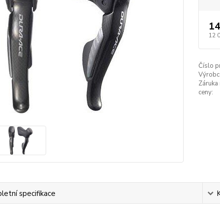
14
12 
Číslo p
Výrobc
Záruka 
ceny:
etní specifikace