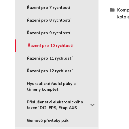
Řazení pro 7 rychlostí
Kompo
kolo 
Řazení pro 8 rychlostí
Řazení pro 9 rychlostí
Řazení pro 10 rychlostí
Řazení pro 11 rychlostí
Řazení pro 12 rychlostí
Hydraulické řadící páky a
třmeny komplet
Příslušenství elektronického
řazení Di2, EPS, Etap AXS
Gumové převleky pák