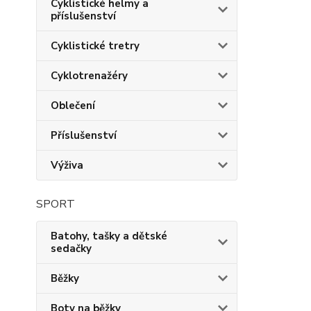
Cyklistické helmy a
příslušenství
Cyklistické tretry
Cyklotrenažéry
Oblečení
Příslušenství
Výživa
SPORT
Batohy, tašky a dětské
sedačky
Běžky
Boty na běžky