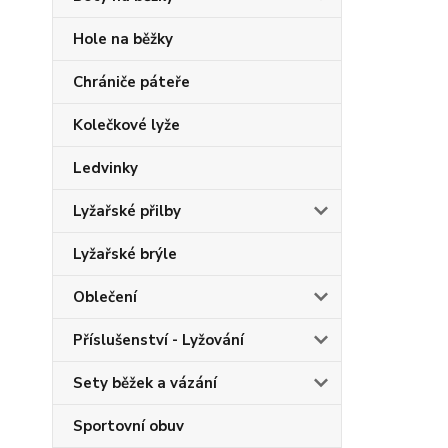
Hole na běžky
Chrániče páteře
Kolečkové lyže
Ledvinky
Lyžařské přilby
Lyžařské brýle
Oblečení
Příslušenství - Lyžování
Sety běžek a vázání
Sportovní obuv