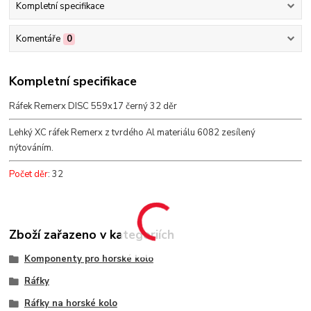
Kompletní specifikace
Komentáře
0
Kompletní specifikace
Ráfek Remerx DISC 559x17 černý 32 děr
Lehký XC ráfek Remerx z tvrdého Al materiálu 6082 zesílený
nýtováním.
Počet děr
: 32
Zboží zařazeno v kategoriích
Komponenty pro horské kolo
Ráfky
Ráfky na horské kolo