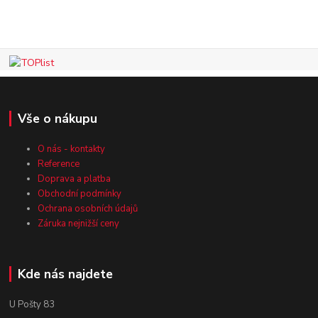
Vše o nákupu
O nás - kontakty
Reference
Doprava a platba
Obchodní podmínky
Ochrana osobních údajů
Záruka nejnižší ceny
Kde nás najdete
U Pošty 83