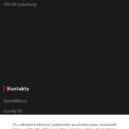
250 69 Vodochody
Kontakty
SportaBike.cz
U pošty 83
250 69, Vodochody
Pro základní funkčnost, zpříjemnění používání webu, analytické