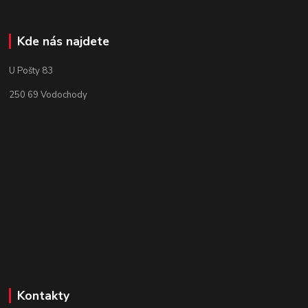
Kde nás najdete
U Pošty 83
250 69 Vodochody
Kontakty