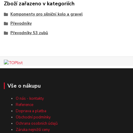
Zboží zařazeno v kategoriích
Komponenty pro silniční kolo a gravel
Převodníky
Převodníky 53 zubů
Vše o nákupu
O nás - kontakty
Reference
Doprava a platba
Obchodní podmínky
Ochrana osobních údajů
Záruka nejnižší ceny