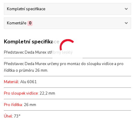
Kompletní specifikace
Komentáře
0
Kompletní specifikace
Představec Deda Murex stříbrný lesklý
Představec Deda Murex určený pro montáž do sloupku vidlice a pro
řídítka o průměru 26 mm.
Materiál
: Alu 6061
Pro sloupek vidlice
: 22,2 mm
Pro řídítka
: 26 mm
Úhel
: 73°