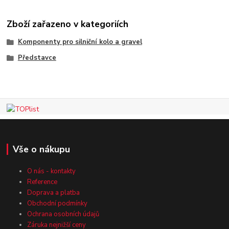
Zboží zařazeno v kategoriích
Komponenty pro silniční kolo a gravel
Představce
Vše o nákupu
O nás - kontakty
Reference
Doprava a platba
Obchodní podmínky
Ochrana osobních údajů
Záruka nejnižší ceny