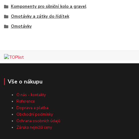
Komponenty pro silniční kolo a gravel
Omotávky a zátky do řídítek
Omotávky
Vše o nákupu
O nás - kontakty
Reference
Doprava a platba
Obchodní podmínky
Ochrana osobních údajů
Záruka nejnižší ceny