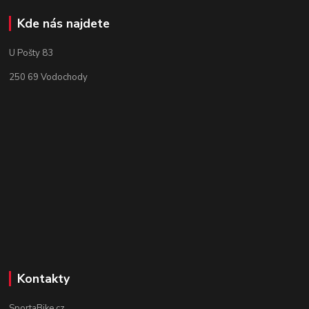
Kde nás najdete
U Pošty 83
250 69 Vodochody
Kontakty
SportaBike.cz