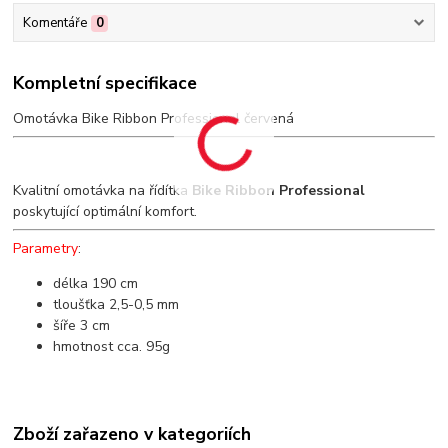
Komentáře
0
Kompletní specifikace
Omotávka Bike Ribbon Professional červená
Kvalitní omotávka na řídítka
Bike Ribbon Professional
poskytující optimální komfort.
Parametry
:
délka 190 cm
tloušťka 2,5-0,5 mm
šíře 3 cm
hmotnost cca. 95g
Zboží zařazeno v kategoriích