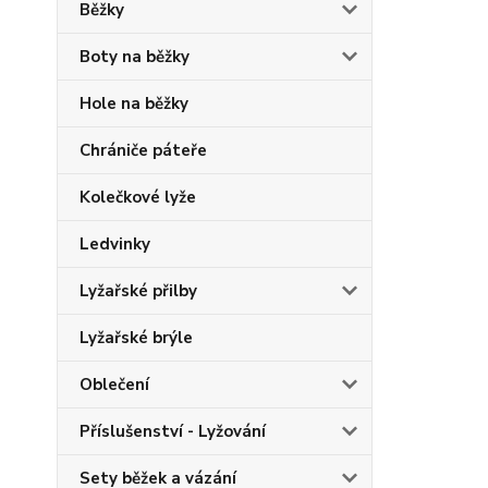
Běžky
Boty na běžky
Hole na běžky
Chrániče páteře
Kolečkové lyže
Ledvinky
Lyžařské přilby
Lyžařské brýle
Oblečení
Příslušenství - Lyžování
Sety běžek a vázání