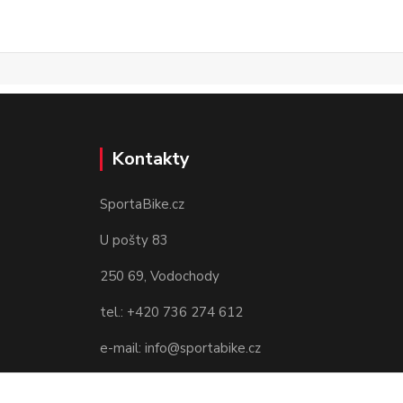
Kontakty
SportaBike.cz
U pošty 83
250 69, Vodochody
tel.: +420 736 274 612
e-mail: info@sportabike.cz