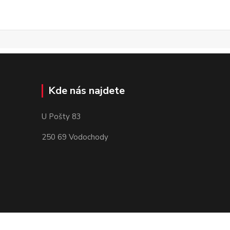
Kde nás najdete
U Pošty 83
250 69 Vodochody