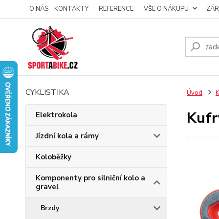
O NÁS - KONTAKTY
REFERENCE
VŠE O NÁKUPU
ZÁR
CYKLISTIKA
Úvod
K
Kufr
Elektrokola
Jízdní kola a rámy
Koloběžky
Komponenty pro silniční kolo a
gravel
Brzdy