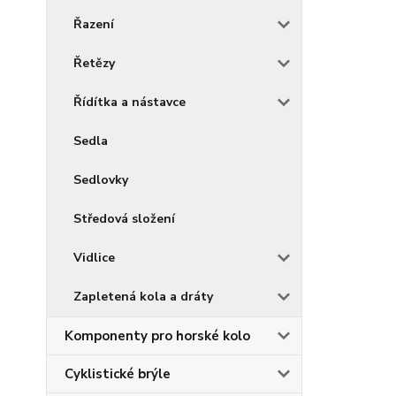
Řazení
Řetězy
Řídítka a nástavce
Sedla
Sedlovky
Středová složení
Vidlice
Zapletená kola a dráty
Komponenty pro horské kolo
Cyklistické brýle