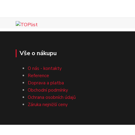
Vše o nákupu
O nás - kontakty
Reference
Doprava a platba
Obchodní podmínky
Ochrana osobních údajů
Záruka nejnižší ceny