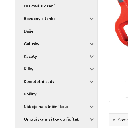
Hlavová složení
Bovdeny a lanka
Duše
Galusky
Kazety
Kliky
Kompletní sady
Košíky
Náboje na silniční kolo
Omotávky a zátky do řídítek
Kompl