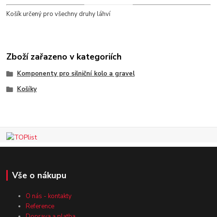
Košík určený pro všechny druhy láhví
Zboží zařazeno v kategoriích
Komponenty pro silniční kolo a gravel
Košíky
Vše o nákupu
O nás - kontakty
Reference
Doprava a platba