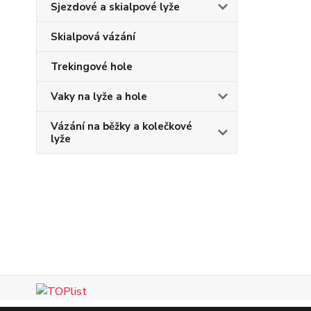
Sjezdové a skialpové lyže
Skialpová vázání
Trekingové hole
Vaky na lyže a hole
Vázání na běžky a kolečkové
lyže