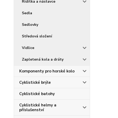
Řídítka a nástavce
Sedla
Sedlovky
Středová složení
Vidlice
Zapletená kola a dráty
Komponenty pro horské kolo
Cyklistické brýle
Cyklistické batohy
Cyklistické helmy a
příslušenství