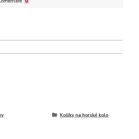
Komentáře
0
ky
Košíky na horské kolo