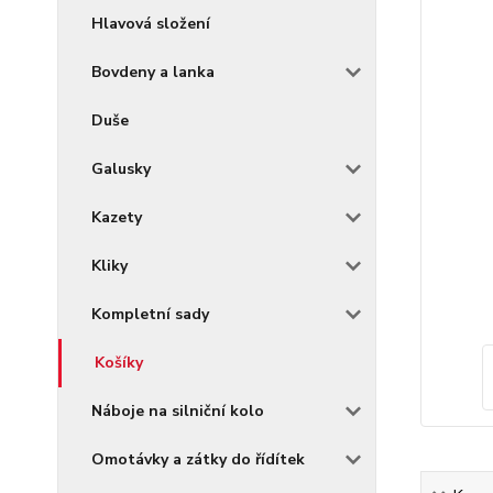
Hlavová složení
Bovdeny a lanka
Duše
Galusky
Kazety
Kliky
Kompletní sady
Košíky
Náboje na silniční kolo
Omotávky a zátky do řídítek