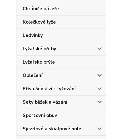
Chrániče páteře
Kolečkové lyže
Ledvinky
Lyžařské přilby
Lyžařské brýle
Oblečení
Příslušenství - Lyžování
Sety běžek a vázání
Sportovní obuv
Sjezdové a skialpové hole