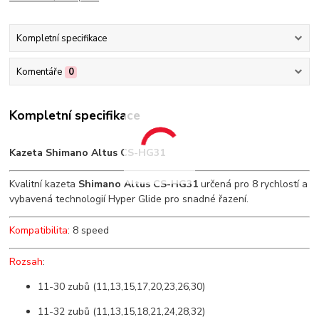
Kompletní specifikace
Komentáře
0
Kompletní specifikace
Kazeta Shimano Altus CS-HG31
Kvalitní kazeta
Shimano Altus CS-HG31
určená pro 8 rychlostí a
vybavená technologií Hyper Glide pro snadné řazení.
Kompatibilita
: 8 speed
Rozsah
:
11-30 zubů (11,13,15,17,20,23,26,30)
11-32 zubů (11,13,15,18,21,24,28,32)