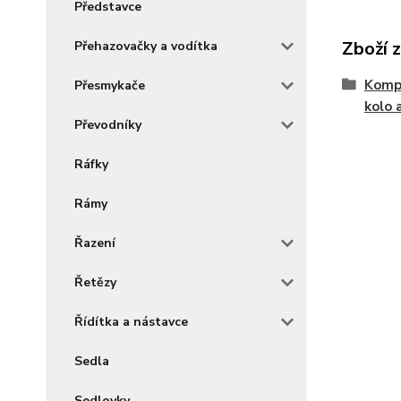
Představce
Zboží 
Přehazovačky a vodítka
Kompo
Přesmykače
kolo 
Převodníky
Ráfky
Rámy
Řazení
Řetězy
Řídítka a nástavce
Sedla
Sedlovky