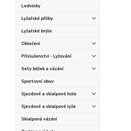
Ledvinky
Lyžařské přilby
Lyžařské brýle
Oblečení
Příslušenství - Lyžování
Sety běžek a vázání
Sportovní obuv
Sjezdové a skialpové hole
Sjezdové a skialpové lyže
Skialpová vázání