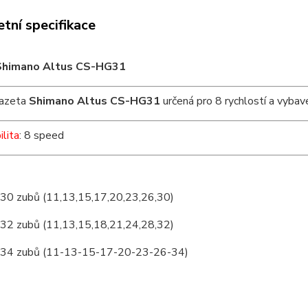
tní specifikace
Shimano Altus CS-HG31
kazeta
Shimano Altus CS-HG31
určená pro 8 rychlostí a vybav
lita
: 8 speed
30 zubů (11,13,15,17,20,23,26,30)
32 zubů (11,13,15,18,21,24,28,32)
34 zubů (11-13-15-17-20-23-26-34)