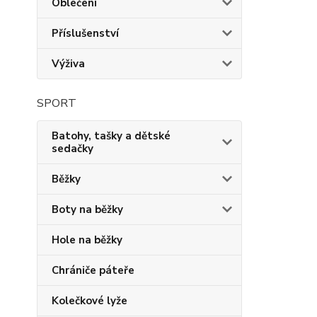
Oblečení
Příslušenství
Výživa
SPORT
Batohy, tašky a dětské
sedačky
Běžky
Boty na běžky
Hole na běžky
Chrániče páteře
Kolečkové lyže