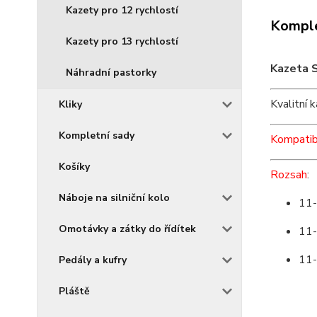
Kazety pro 12 rychlostí
Komple
Kazety pro 13 rychlostí
Kazeta 
Náhradní pastorky
Kvalitní 
Kliky
Kompletní sady
Kompatibi
Košíky
Rozsah
:
Náboje na silniční kolo
11-
Omotávky a zátky do řídítek
11-
11-
Pedály a kufry
Pláště