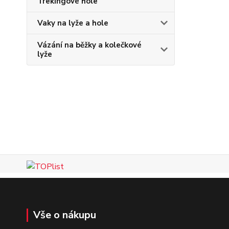
Trekingové hole
Vaky na lyže a hole
Vázání na běžky a kolečkové
lyže
Vše o nákupu