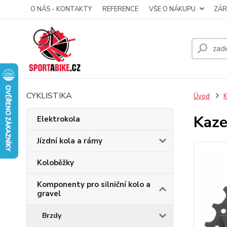
O NÁS - KONTAKTY
REFERENCE
VŠE O NÁKUPU
ZÁR
CYKLISTIKA
Úvod
K
Kaze
Elektrokola
Jízdní kola a rámy
Koloběžky
Komponenty pro silniční kolo a
gravel
Brzdy