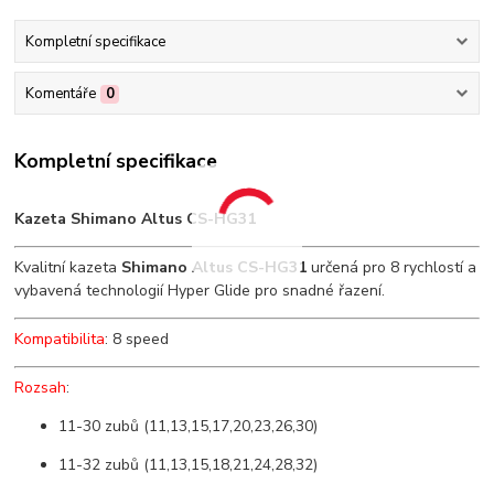
Kompletní specifikace
Komentáře
0
Kompletní specifikace
Kazeta Shimano Altus CS-HG31
Kvalitní kazeta
Shimano Altus CS-HG31
určená pro 8 rychlostí a
vybavená technologií Hyper Glide pro snadné řazení.
Kompatibilita
: 8 speed
Rozsah
:
11-30 zubů (11,13,15,17,20,23,26,30)
11-32 zubů (11,13,15,18,21,24,28,32)