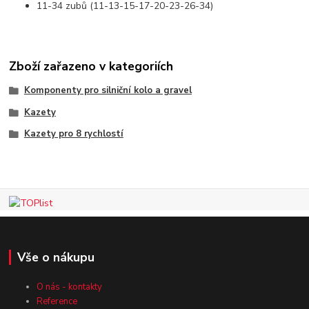
11-34 zubů (11-13-15-17-20-23-26-34)
Zboží zařazeno v kategoriích
Komponenty pro silniční kolo a gravel
Kazety
Kazety pro 8 rychlostí
Vše o nákupu
O nás - kontakty
Reference