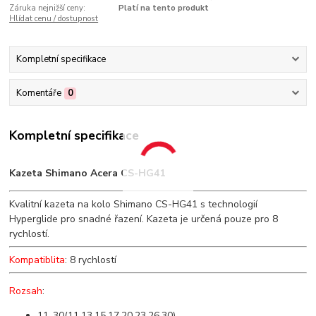
Záruka nejnižší ceny:
Platí na tento produkt
Hlídat cenu / dostupnost
Kompletní specifikace
Komentáře
0
Kompletní specifikace
Kazeta Shimano Acera CS-HG41
Kvalitní kazeta na kolo Shimano CS-HG41 s technologií
Hyperglide pro snadné řazení. Kazeta je určená pouze pro 8
rychlostí.
Kompatiblita
: 8 rychlostí
Rozsah
:
11-30(11,13,15,17,20,23,26,30)