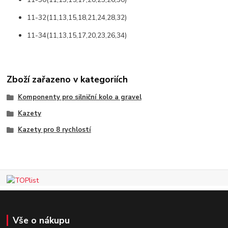
11-32(11,13,15,18,21,24,28,32)
11-34(11,13,15,17,20,23,26,34)
Zboží zařazeno v kategoriích
Komponenty pro silniční kolo a gravel
Kazety
Kazety pro 8 rychlostí
Vše o nákupu