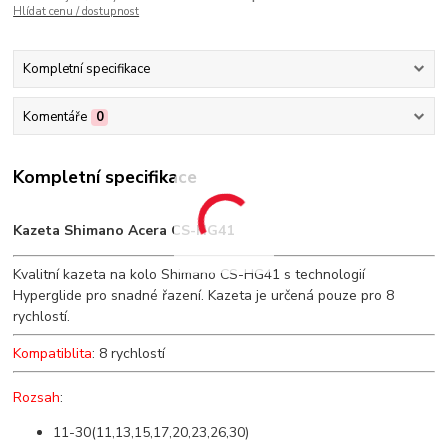
Hlídat cenu / dostupnost
Kompletní specifikace
Komentáře
0
Kompletní specifikace
Kazeta Shimano Acera CS-HG41
Kvalitní kazeta na kolo Shimano CS-HG41 s technologií
Hyperglide pro snadné řazení. Kazeta je určená pouze pro 8
rychlostí.
Kompatiblita
: 8 rychlostí
Rozsah
:
11-30(11,13,15,17,20,23,26,30)