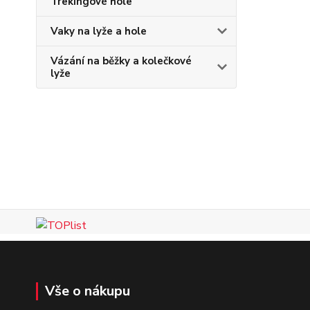
Trekingové hole
Vaky na lyže a hole
Vázání na běžky a kolečkové
lyže
Vše o nákupu