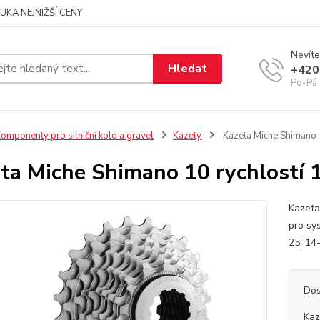
UKA NEJNIŽŠÍ CENY
Nevíte
Hledat
+420
Po-Pá 
omponenty pro silniční kolo a gravel
Kazety
Kazeta Miche Shimano 
ta Miche Shimano 10 rychlostí 
Kazeta
pro sy
25, 14
Dos
Kaz