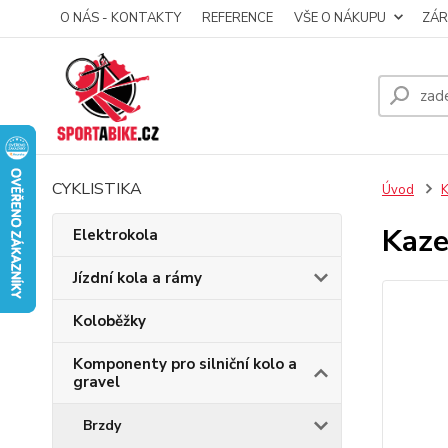
O NÁS - KONTAKTY
REFERENCE
VŠE O NÁKUPU
ZÁR
CYKLISTIKA
Úvod
K
Kaze
Elektrokola
Jízdní kola a rámy
Koloběžky
Komponenty pro silniční kolo a
gravel
Brzdy