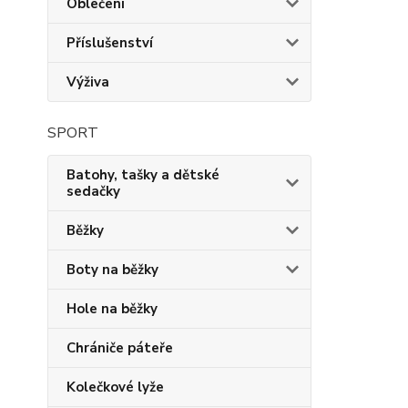
Oblečení
Příslušenství
Výživa
SPORT
Batohy, tašky a dětské
sedačky
Běžky
Boty na běžky
Hole na běžky
Chrániče páteře
Kolečkové lyže