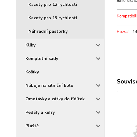
Juniorská 
Kazety pro 12 rychlostí
Kompatibili
Kazety pro 13 rychlostí
Náhradní pastorky
Rozsah
: 1
Kliky
Kompletní sady
Košíky
Souvise
Náboje na silniční kolo
Omotávky a zátky do řídítek
Pedály a kufry
Pláště