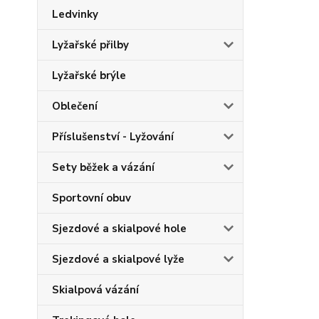
Ledvinky
Lyžařské přilby
Lyžařské brýle
Oblečení
Příslušenství - Lyžování
Sety běžek a vázání
Sportovní obuv
Sjezdové a skialpové hole
Sjezdové a skialpové lyže
Skialpová vázání