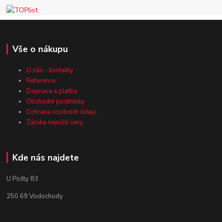
Vše o nákupu
O nás - kontakty
Reference
Doprava a platba
Obchodní podmínky
Ochrana osobních údajů
Záruka nejnižší ceny
Kde nás najdete
U Pošty 83
250 69 Vodochody