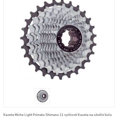
Kazeta Miche Light Primato Shimano 11 rychlostí Kazeta na silníční kolo