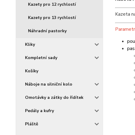
Kazety pro 12 rychlostí
Kazeta na
Kazety pro 13 rychlostí
Parametr
Náhradní pastorky
pou
Kliky
pas
Kompletní sady
Košíky
Náboje na silniční kolo
Omotávky a zátky do řídítek
Pedály a kufry
Pláště