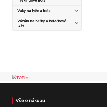
Trekingové hole
Vaky na lyže a hole
Vázání na běžky a kolečkové
lyže
Vše o nákupu