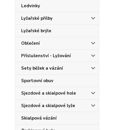
Ledvinky
Lyžařské přilby
Lyžařské brýle
Oblečení
Příslušenství - Lyžování
Sety běžek a vázání
Sportovní obuv
Sjezdové a skialpové hole
Sjezdové a skialpové lyže
Skialpová vázání