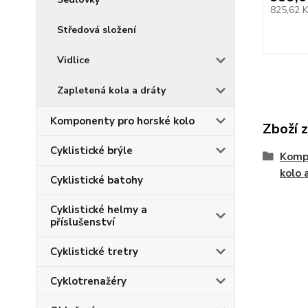
825,62 
Středová složení
Vidlice
Zapletená kola a dráty
Komponenty pro horské kolo
Zboží 
Cyklistické brýle
Kompo
kolo 
Cyklistické batohy
Cyklistické helmy a
příslušenství
Cyklistické tretry
Cyklotrenažéry