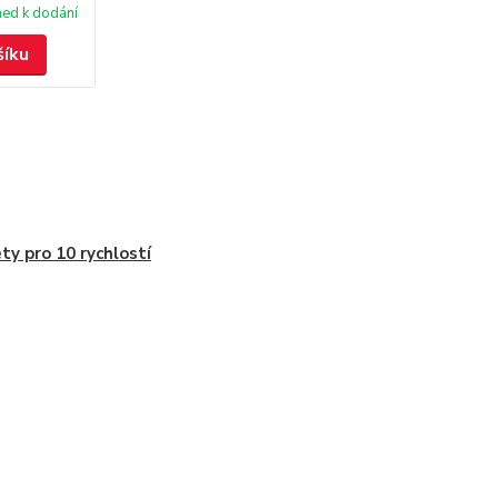
ned k dodání
šíku
ty pro 10 rychlostí