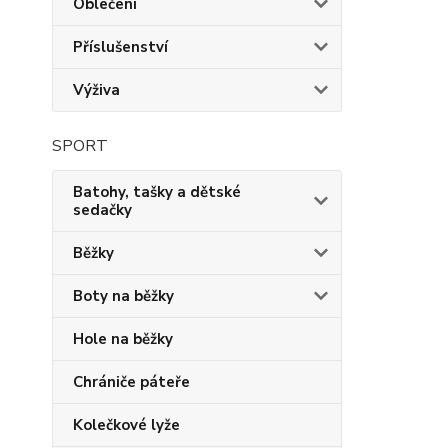
Oblečení
Příslušenství
Výživa
SPORT
Batohy, tašky a dětské
sedačky
Běžky
Boty na běžky
Hole na běžky
Chrániče páteře
Kolečkové lyže