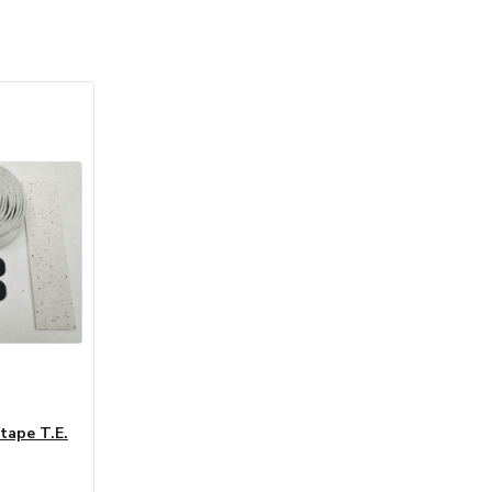
tape T.E.