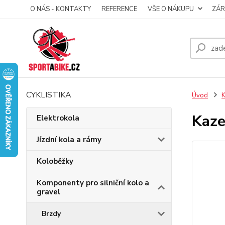
O NÁS - KONTAKTY
REFERENCE
VŠE O NÁKUPU
ZÁR
CYKLISTIKA
Úvod
K
Kaze
Elektrokola
Jízdní kola a rámy
Koloběžky
Komponenty pro silniční kolo a
gravel
Brzdy