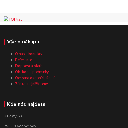
Vše o nákupu
O nás - kontakty
Reference
Doprava a platba
Obchodní podmínky
Ochrana osobních údajů
Záruka nejnižší ceny
Kde nás najdete
U Pošty 83
250 69 Vodochody