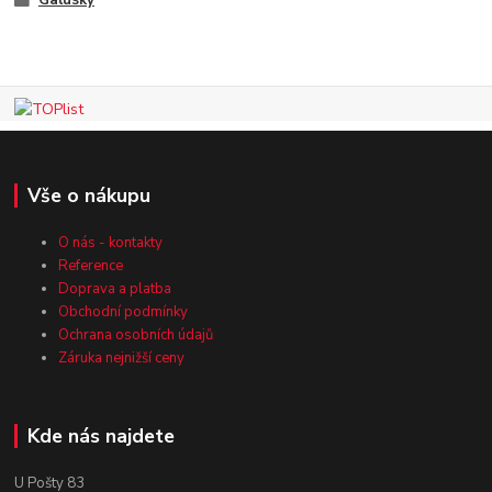
Vše o nákupu
O nás - kontakty
Reference
Doprava a platba
Obchodní podmínky
Ochrana osobních údajů
Záruka nejnižší ceny
Kde nás najdete
U Pošty 83