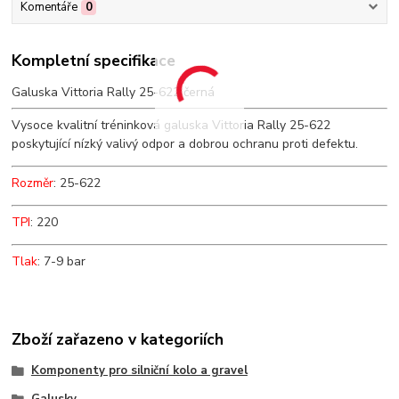
Komentáře
0
Kompletní specifikace
Galuska Vittoria Rally 25-622 černá
Vysoce kvalitní tréninková galuska Vittoria Rally 25-622
poskytující nízký valivý odpor a dobrou ochranu proti defektu.
Rozměr
: 25-622
TPI
: 220
Tlak
: 7-9 bar
Zboží zařazeno v kategoriích
Komponenty pro silniční kolo a gravel
Galusky