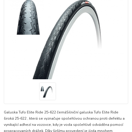
Galuska Tufo Elite Ride 25-622 černáSilniční galuska Tufo Elite Ride
široká 25-622 , která se vyznačuje spolehlivou ochranou proti defektu a
vynikající adhezí na vozovce, kdy je voda spolehlivě odváděna pomocí
propracovaných drážek. Díky širšímu provedení je jízda mnohem