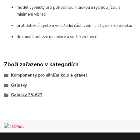
model vyvinutý pro pohodlnou, hladkou a rychlou jízdu s
minimem vibrací
protidefektní systém ve střední části velmi snižuje riziko defektu
dokonalá adheze na mokré a suché vozovce
Zboží zařazeno v kategoriích
Komponenty pro silniční kolo a gravel
Galusky
Galusky 25-622