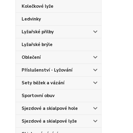
Kolečkové lyže
Ledvinky
Lyžařské přilby
Lyžařské brýle
Oblečení
Příslušenství - Lyžování
Sety běžek a vázání
Sportovní obuv
Sjezdové a skialpové hole
Sjezdové a skialpové lyže