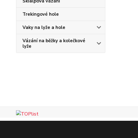
Skialpová vázání
Trekingové hole
Vaky na lyže a hole
Vázání na běžky a kolečkové
lyže