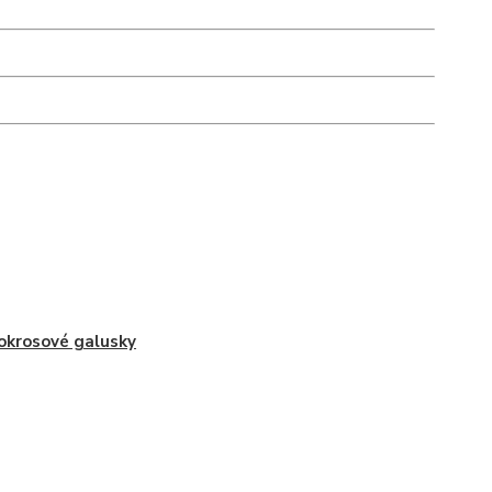
okrosové galusky