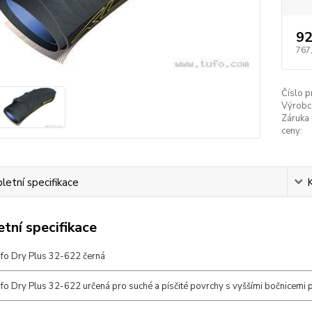
92
767
Číslo p
Výrobc
Záruka 
ceny:
etní specifikace
tní specifikace
fo Dry Plus 32-622 černá
o Dry Plus 32-622 určená pro suché a písčité povrchy s vyššími bočnicemi p