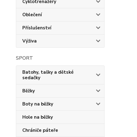
Cyklotrenažéry
Oblečení
Příslušenství
Výživa
SPORT
Batohy, tašky a dětské
sedačky
Běžky
Boty na běžky
Hole na běžky
Chrániče páteře