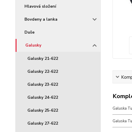
Hlavová složení
Bovdeny a lanka
Duše
Galusky
Galusky 21-622
Galusky 22-622
Kompl
Galusky 23-622
Komple
Galusky 24-622
Galuska Tu
Galusky 25-622
Galuska Tuf
Galusky 27-622