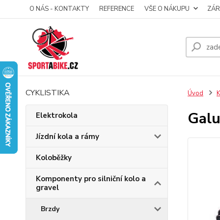
O NÁS - KONTAKTY
REFERENCE
VŠE O NÁKUPU
ZÁR
CYKLISTIKA
Úvod
K
Galu
Elektrokola
Jízdní kola a rámy
Koloběžky
Komponenty pro silniční kolo a
gravel
Brzdy