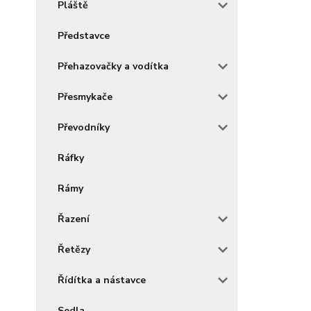
Pláště
Představce
Přehazovačky a vodítka
Přesmykače
Převodníky
Ráfky
Rámy
Řazení
Řetězy
Řídítka a nástavce
Sedla