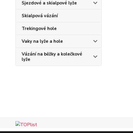
Sjezdové a skialpové lyže
Skialpová vázání
Trekingové hole
Vaky na lyže a hole
Vázání na běžky a kolečkové
lyže