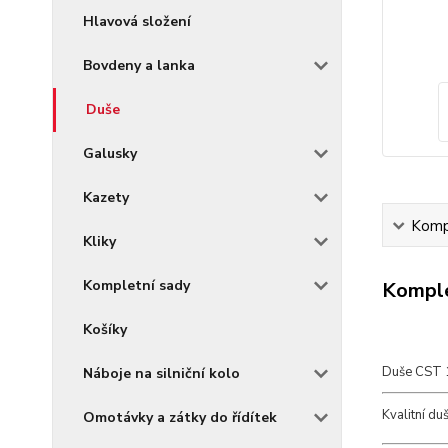
Hlavová složení
Bovdeny a lanka
Duše
Galusky
Kazety
Kompl
Kliky
Kompletní sady
Komple
Košíky
Duše CST 
Náboje na silniční kolo
Kvalitní du
Omotávky a zátky do řídítek