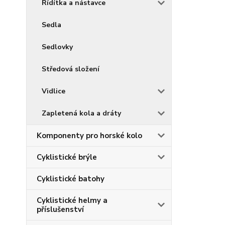
Řídítka a nástavce
Sedla
Sedlovky
Středová složení
Vidlice
Zapletená kola a dráty
Komponenty pro horské kolo
Cyklistické brýle
Cyklistické batohy
Cyklistické helmy a
příslušenství