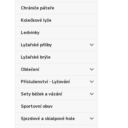
Chrániče páteře
Kolečkové lyže
Ledvinky
Lyžařské přilby
Lyžařské brýle
Oblečení
Příslušenství - Lyžování
Sety běžek a vázání
Sportovní obuv
Sjezdové a skialpové hole