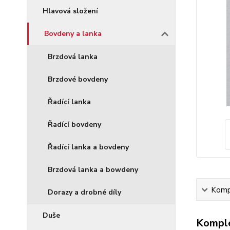
Hlavová složení
Bovdeny a lanka
Brzdová lanka
Brzdové bovdeny
Řadící lanka
Řadící bovdeny
Řadící lanka a bovdeny
Brzdová lanka a bowdeny
Kompl
Dorazy a drobné díly
Duše
Komple