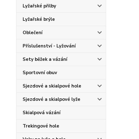
Lyžařské přilby
Lyžařské brýle
Oblečení
Příslušenství - Lyžování
Sety běžek a vázání
Sportovní obuv
Sjezdové a skialpové hole
Sjezdové a skialpové lyže
Skialpová vázání
Trekingové hole