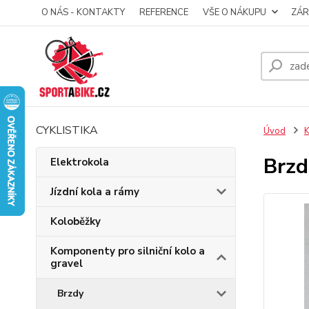
O NÁS - KONTAKTY
REFERENCE
VŠE O NÁKUPU
ZÁR
CYKLISTIKA
Úvod
K
Brzd
Elektrokola
Jízdní kola a rámy
Koloběžky
Komponenty pro silniční kolo a
gravel
Brzdy