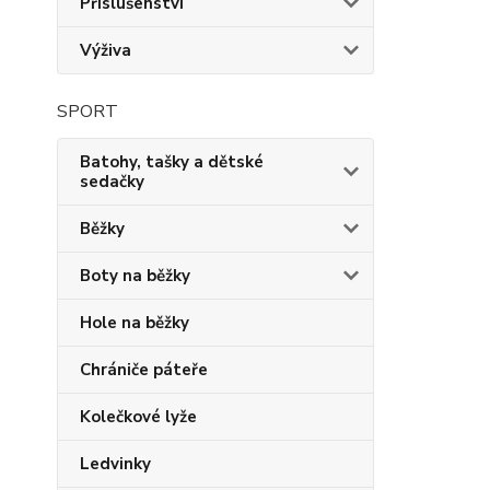
Příslušenství
Výživa
SPORT
Batohy, tašky a dětské
sedačky
Běžky
Boty na běžky
Hole na běžky
Chrániče páteře
Kolečkové lyže
Ledvinky