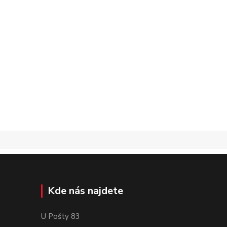
Kde nás najdete
U Pošty 83