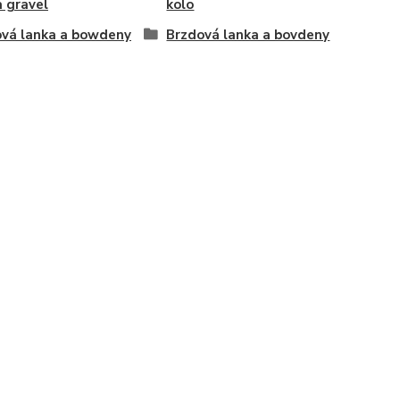
a gravel
kolo
vá lanka a bowdeny
Brzdová lanka a bovdeny