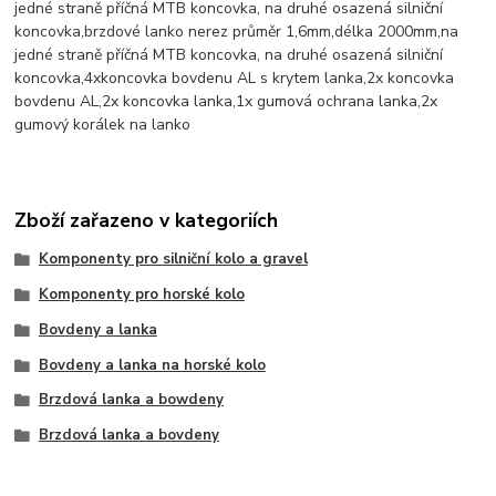
jedné straně příčná MTB koncovka, na druhé osazená silniční
koncovka,brzdové lanko nerez průměr 1,6mm,délka 2000mm,na
jedné straně příčná MTB koncovka, na druhé osazená silniční
koncovka,4xkoncovka bovdenu AL s krytem lanka,2x koncovka
bovdenu AL,2x koncovka lanka,1x gumová ochrana lanka,2x
gumový korálek na lanko
Zboží zařazeno v kategoriích
Komponenty pro silniční kolo a gravel
Komponenty pro horské kolo
Bovdeny a lanka
Bovdeny a lanka na horské kolo
Brzdová lanka a bowdeny
Brzdová lanka a bovdeny