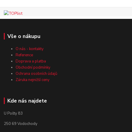
Vše o nákupu
O nás - kontakty
Reference
Doprava a platba
Obchodní podmínky
Ochrana osobních údajů
Záruka nejnižší ceny
Kde nás najdete
U Pošty 83
250 69 Vodochody