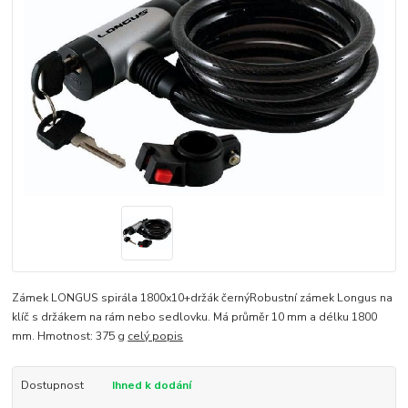
Zámek LONGUS spirála 1800x10+držák černýRobustní zámek Longus na
klíč s držákem na rám nebo sedlovku. Má průměr 10 mm a délku 1800
mm. Hmotnost: 375 g
celý popis
Dostupnost
Ihned k dodání