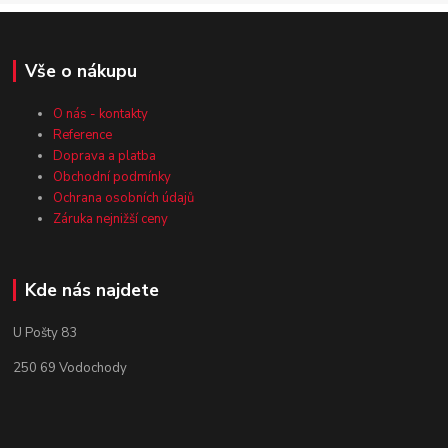
Vše o nákupu
O nás - kontakty
Reference
Doprava a platba
Obchodní podmínky
Ochrana osobních údajů
Záruka nejnižší ceny
Kde nás najdete
U Pošty 83
250 69 Vodochody