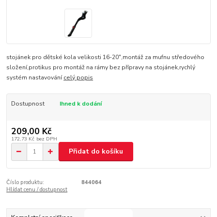
stojánek pro dětské kola velikosti 16-20",montáž za mufnu středového
složení,protikus pro montáž na rámy bez přípravy na stojánek,rychlý
systém nastavování
celý popis
Dostupnost
Ihned k dodání
209,00 Kč
172,73 Kč
bez DPH
Přidat do košíku
Číslo produktu:
844064
Hlídat cenu / dostupnost