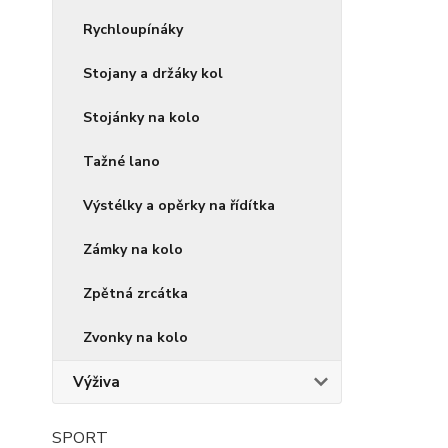
Rychloupínáky
Stojany a držáky kol
Stojánky na kolo
Tažné lano
Výstélky a opěrky na řídítka
Zámky na kolo
Zpětná zrcátka
Zvonky na kolo
Výživa
SPORT