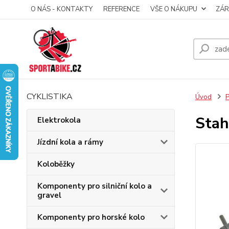
O NÁS - KONTAKTY
REFERENCE
VŠE O NÁKUPU
ZÁR
CYKLISTIKA
Úvod
P
Stah
Elektrokola
Jízdní kola a rámy
Koloběžky
Komponenty pro silniční kolo a
gravel
Komponenty pro horské kolo