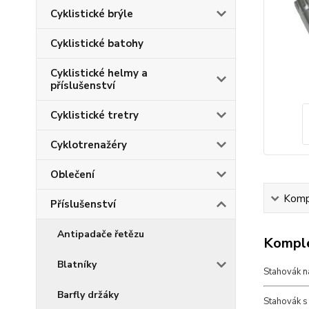
Cyklistické brýle
Cyklistické batohy
Cyklistické helmy a
příslušenství
Cyklistické tretry
Cyklotrenažéry
Oblečení
Kompl
Příslušenství
Antipadače řetězu
Komple
Blatníky
Stahovák 
Barfly držáky
Stahovák s