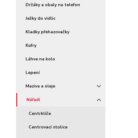
Držáky a obaly na telefon
Ježky do vidlic
Kladky přehazovačky
Kufry
Láhve na kolo
Lepení
Maziva a oleje
Nářadí
Centrklíče
Centrovací stolice