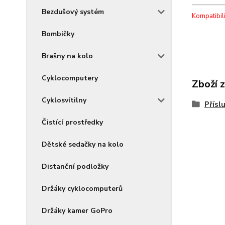
Bezdušový systém
Kompatibili
Bombičky
Brašny na kolo
Cyklocomputery
Zboží 
Cyklosvítilny
Přísl
Čistící prostředky
Dětské sedačky na kolo
Distanční podložky
Držáky cyklocomputerů
Držáky kamer GoPro