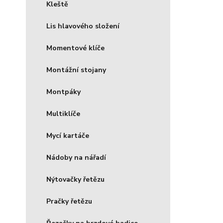
Kleště
Lis hlavového složení
Momentové klíče
Montážní stojany
Montpáky
Multiklíče
Mycí kartáče
Nádoby na nářadí
Nýtovačky řetězu
Pračky řetězu