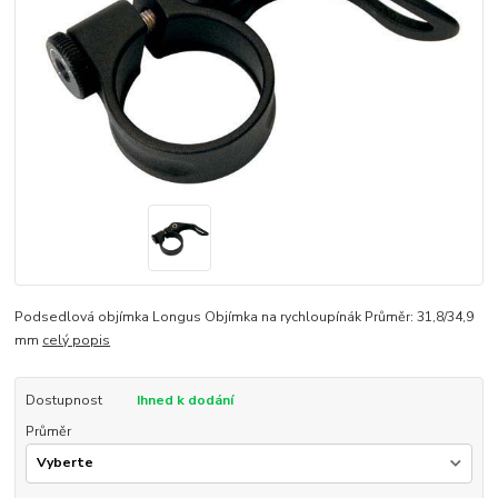
Podsedlová objímka Longus Objímka na rychloupínák Průměr: 31,8/34,9
mm
celý popis
Dostupnost
Ihned k dodání
Průměr