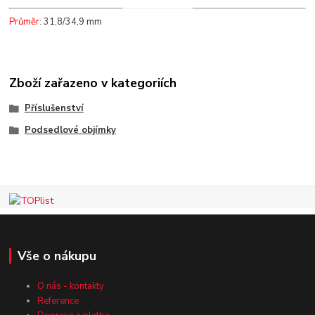
Průměr
: 31,8/34,9 mm
Zboží zařazeno v kategoriích
Příslušenství
Podsedlové objímky
Vše o nákupu
O nás - kontakty
Reference