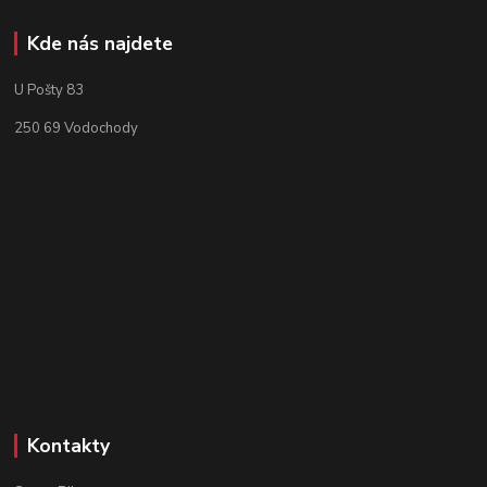
Kde nás najdete
U Pošty 83
250 69 Vodochody
Kontakty