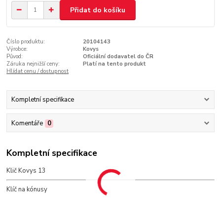
Přidat do košíku
Číslo produktu:
20104143
Výrobce:
Kovys
Původ:
Oficiální dodavatel do ČR
Záruka nejnižší ceny:
Platí na tento produkt
Hlídat cenu / dostupnost
Kompletní specifikace
Komentáře
0
Kompletní specifikace
Klič Kovys 13
Klíč na kónusy