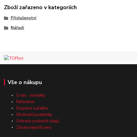
Zboží zařazeno v kategoriích
Příslušenství
Nářadí
Vše o nákupu
O nás - kontakty
Reference
Doprava a platba
Obchodní podmínky
Ochrana osobních údajů
Záruka nejnižší ceny