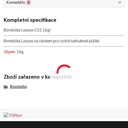
Komentáře
0
Kompletní specifikace
Bombička Leznye CO2 16gr
Bombička Lezyne se závitem pro rychlé nafouknutí pláště.
Objem
: 16g
Zboží zařazeno v kategoriích
Bombičky