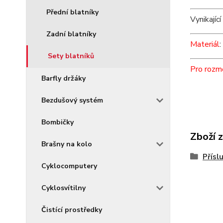
Přední blatníky
Vynikajíc
Zadní blatníky
Materiál
:
Sety blatníků
Pro rozm
Barfly držáky
Bezdušový systém
Bombičky
Zboží 
Brašny na kolo
Přísl
Cyklocomputery
Cyklosvítilny
Čistící prostředky