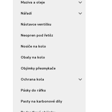
Maziva a oleje
Nářadí
Nástavce ventilku
Neopren pod řetěz
Nosiče na kolo
Obaly na kolo
Objímky přesmykače
Ochrana kola
Pásky do ráfku
Pasty na karbonové díly