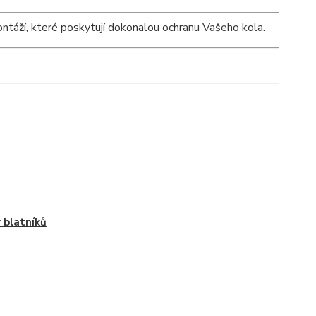
ntáží, které poskytují dokonalou ochranu Vašeho kola.
 blatníků