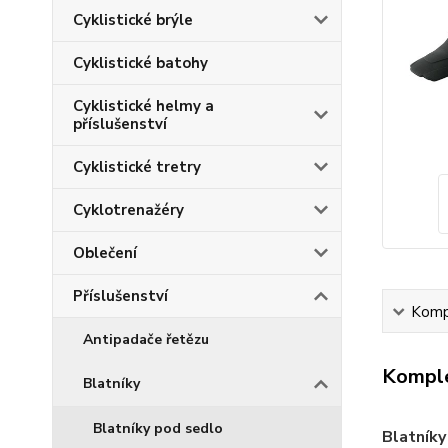
Cyklistické brýle
Cyklistické batohy
Cyklistické helmy a
příslušenství
Cyklistické tretry
Cyklotrenažéry
Oblečení
Příslušenství
Kompl
Antipadače řetězu
Komple
Blatníky
Blatníky pod sedlo
Blatník