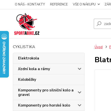
O NÁS - KONTAKTY
REFERENCE
VŠE O NÁKUPU
ZÁR
CYKLISTIKA
Úvod
P
Blat
Elektrokola
Jízdní kola a rámy
Koloběžky
Komponenty pro silniční kolo a
gravel
Komponenty pro horské kolo