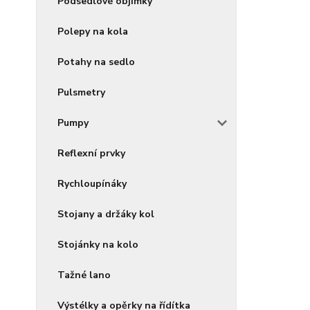
Podsedlové objímky
Polepy na kola
Potahy na sedlo
Pulsmetry
Pumpy
Reflexní prvky
Rychloupínáky
Stojany a držáky kol
Stojánky na kolo
Tažné lano
Výstélky a opěrky na řídítka