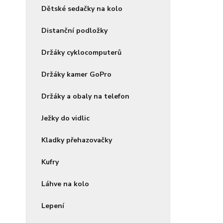
Dětské sedačky na kolo
Distanční podložky
Držáky cyklocomputerů
Držáky kamer GoPro
Držáky a obaly na telefon
Ježky do vidlic
Kladky přehazovačky
Kufry
Láhve na kolo
Lepení