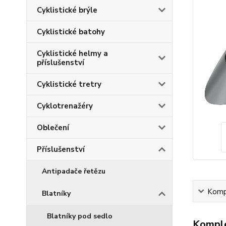
Cyklistické brýle
Cyklistické batohy
Cyklistické helmy a
příslušenství
Cyklistické tretry
Cyklotrenažéry
Oblečení
Příslušenství
Antipadače řetězu
Kompl
Blatníky
Blatníky pod sedlo
Komple