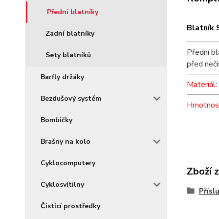
Přední blatníky
Blatník 
Zadní blatníky
Přední bl
Sety blatníků
před neči
Barfly držáky
Materiál
:
Bezdušový systém
Hmotnos
Bombičky
Brašny na kolo
Cyklocomputery
Zboží 
Cyklosvítilny
Přísl
Čistící prostředky