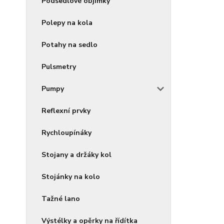
Podsedlové objímky
Polepy na kola
Potahy na sedlo
Pulsmetry
Pumpy
Reflexní prvky
Rychloupínáky
Stojany a držáky kol
Stojánky na kolo
Tažné lano
Výstélky a opěrky na řídítka