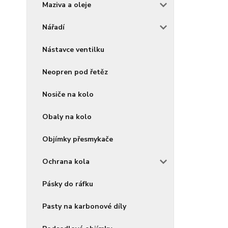
Maziva a oleje
Nářadí
Nástavce ventilku
Neopren pod řetěz
Nosiče na kolo
Obaly na kolo
Objímky přesmykače
Ochrana kola
Pásky do ráfku
Pasty na karbonové díly