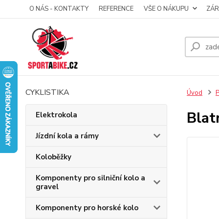
O NÁS - KONTAKTY
REFERENCE
VŠE O NÁKUPU
ZÁR
CYKLISTIKA
Úvod
P
Blat
Elektrokola
Jízdní kola a rámy
Koloběžky
Komponenty pro silniční kolo a
gravel
Komponenty pro horské kolo