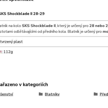
SKS Shockblade II 28-29
atník na kolo
SKS Shockblade II
, který je určený pro
28 nebo 
stotami odlétávajícími od předního kola. Blatník je určený pro
mo
 tvrzený plast
t
: 112g
zařazeno v kategoriích
ušenství
Blatníky
Před