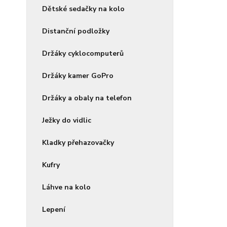
Dětské sedačky na kolo
Distanční podložky
Držáky cyklocomputerů
Držáky kamer GoPro
Držáky a obaly na telefon
Ježky do vidlic
Kladky přehazovačky
Kufry
Láhve na kolo
Lepení