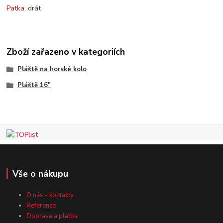
Patka
: drát
Zboží zařazeno v kategoriích
Pláště na horské kolo
Pláště 16"
Vše o nákupu
O nás - kontakty
Reference
Doprava a platba