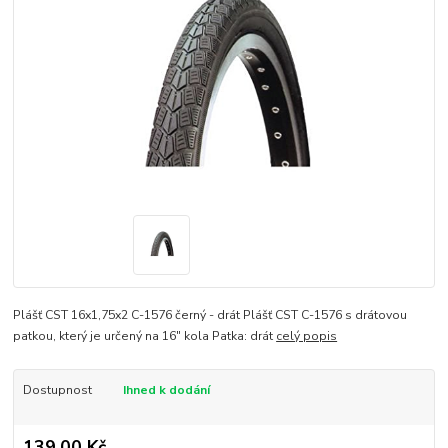
Plášť CST 16x1,75x2 C-1576 černý - drát Plášť CST C-1576 s drátovou
patkou, který je určený na 16" kola Patka: drát
celý popis
Dostupnost
Ihned k dodání
139,00 Kč