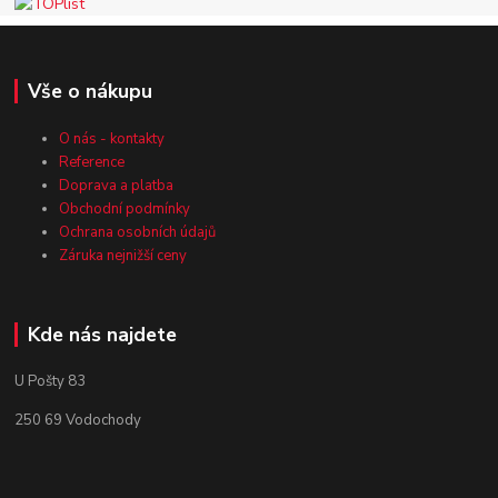
Vše o nákupu
O nás - kontakty
Reference
Doprava a platba
Obchodní podmínky
Ochrana osobních údajů
Záruka nejnižší ceny
Kde nás najdete
U Pošty 83
250 69 Vodochody