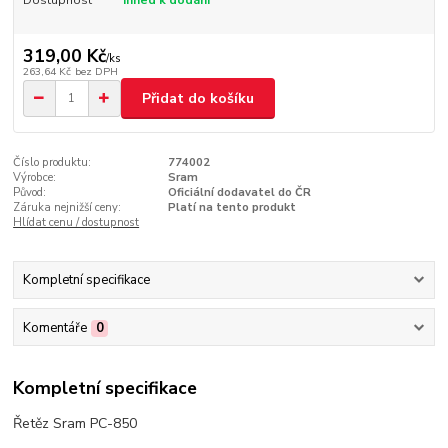
319,00 Kč
/
ks
263,64 Kč
bez DPH
Přidat do košíku
Číslo produktu:
774002
Výrobce:
Sram
Původ:
Oficiální dodavatel do ČR
Záruka nejnižší ceny:
Platí na tento produkt
Hlídat cenu / dostupnost
Kompletní specifikace
Komentáře
0
Kompletní specifikace
Řetěz Sram PC-850