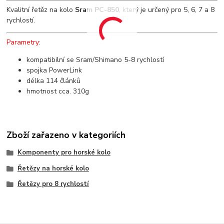
Kvalitní řetěz na kolo
Sram PC-850
, který je určený pro 5, 6, 7 a 8
rychlostí.
Parametry
:
kompatibilní se Sram/Shimano 5-8 rychlostí
spojka PowerLink
délka 114 článků
hmotnost cca. 310g
Zboží zařazeno v kategoriích
Komponenty pro horské kolo
Řetězy na horské kolo
Řetězy pro 8 rychlostí