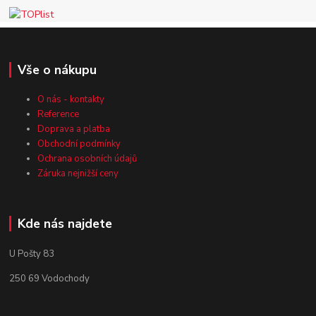
Vše o nákupu
O nás - kontakty
Reference
Doprava a platba
Obchodní podmínky
Ochrana osobních údajů
Záruka nejnižší ceny
Kde nás najdete
U Pošty 83
250 69 Vodochody