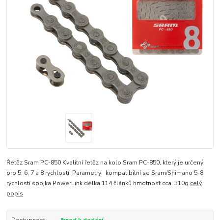
Řetěz Sram PC-850 Kvalitní řetěz na kolo Sram PC-850, který je určený
pro 5, 6, 7 a 8 rychlostí. Parametry: kompatibilní se Sram/Shimano 5-8
rychlostí spojka PowerLink délka 114 článků hmotnost cca. 310g
celý
popis
Dostupnost
Ihned k dodání