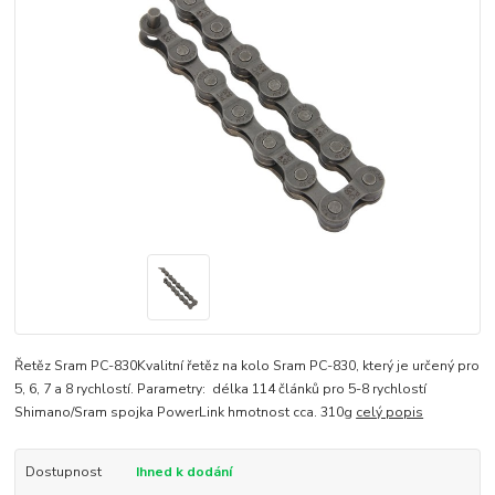
Řetěz Sram PC-830Kvalitní řetěz na kolo Sram PC-830, který je určený pro
5, 6, 7 a 8 rychlostí. Parametry: délka 114 článků pro 5-8 rychlostí
Shimano/Sram spojka PowerLink hmotnost cca. 310g
celý popis
Dostupnost
Ihned k dodání