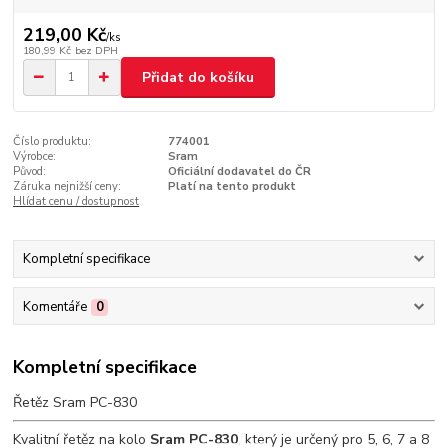
219,00 Kč
/
ks
180,99 Kč
bez DPH
Přidat do košíku
Číslo produktu:
774001
Výrobce:
Sram
Původ:
Oficiální dodavatel do ČR
Záruka nejnižší ceny:
Platí na tento produkt
Hlídat cenu / dostupnost
Kompletní specifikace
Komentáře
0
Kompletní specifikace
Řetěz Sram PC-830
Kvalitní řetěz na kolo
Sram PC-830
, který je určený pro 5, 6, 7 a 8