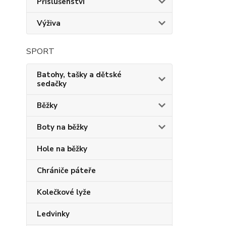
Příslušenství
Výživa
SPORT
Batohy, tašky a dětské
sedačky
Běžky
Boty na běžky
Hole na běžky
Chrániče páteře
Kolečkové lyže
Ledvinky