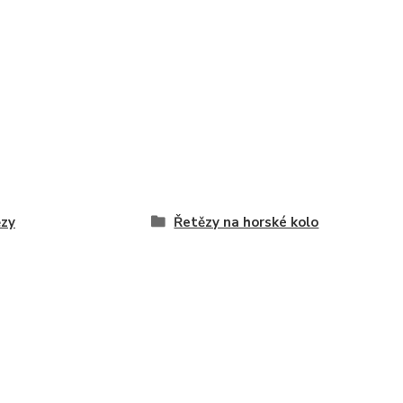
zy
Řetězy na horské kolo