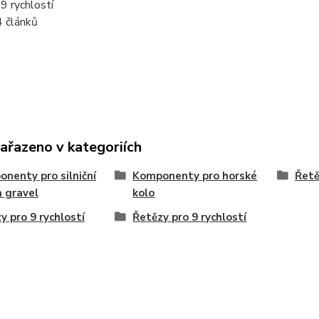
 9 rychlostí
 článků
zařazeno v kategoriích
nenty pro silniční
Komponenty pro horské
Řetě
a gravel
kolo
y pro 9 rychlostí
Řetězy pro 9 rychlostí