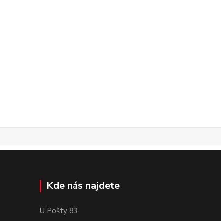
Kde nás najdete
U Pošty 83