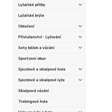
Lyžařské přilby
Lyžařské brýle
Oblečení
Příslušenství - Lyžování
Sety běžek a vázání
Sportovní obuv
Sjezdové a skialpové hole
Sjezdové a skialpové lyže
Skialpová vázání
Trekingové hole