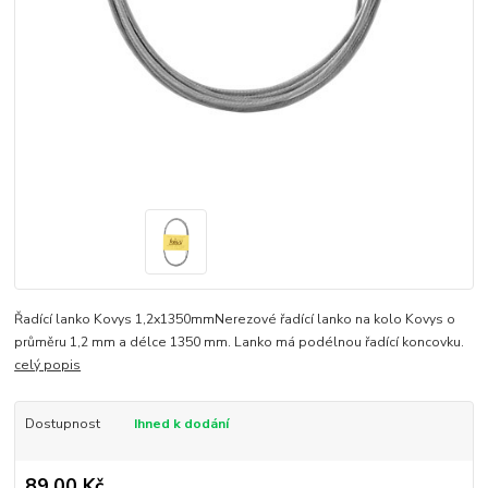
Řadící lanko Kovys 1,2x1350mmNerezové řadící lanko na kolo Kovys o
průměru 1,2 mm a délce 1350 mm. Lanko má podélnou řadící koncovku.
celý popis
Dostupnost
Ihned k dodání
89,00 Kč