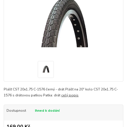
Plášť CST 20x1,75 C-1576 černý - drát Plášť na 20" kolo CST 20x1,75 C-
1576 s drátovou patkou Patka: drát
celý popis
Dostupnost
Ihned k dodání
169,00 Kč