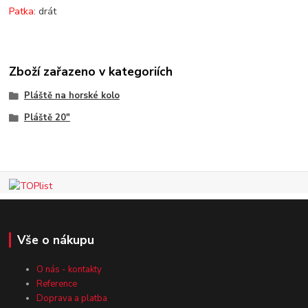
Patka
: drát
Zboží zařazeno v kategoriích
Pláště na horské kolo
Pláště 20"
Vše o nákupu
O nás - kontakty
Reference
Doprava a platba