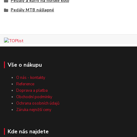
Pedály a kufry na horské kolo
Pedály MTB nášlapné
Vše o nákupu
O nás - kontakty
Reference
Doprava a platba
Obchodní podmínky
Ochrana osobních údajů
Záruka nejnižší ceny
Kde nás najdete