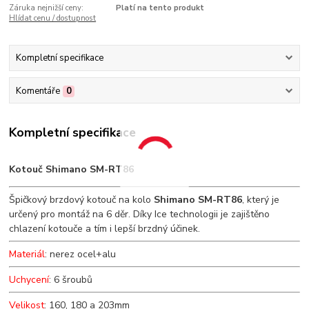
Záruka nejnižší ceny:
Platí na tento produkt
Hlídat cenu / dostupnost
Kompletní specifikace
Komentáře
0
Kompletní specifikace
Kotouč Shimano SM-RT86
Špičkový brzdový kotouč na kolo
Shimano SM-RT86
, který je
určený pro montáž na 6 děr. Díky Ice technologii je zajištěno
chlazení kotouče a tím i lepší brzdný účinek.
Materiál
: nerez ocel+alu
Uchycení
: 6 šroubů
Velikost
: 160, 180 a 203mm