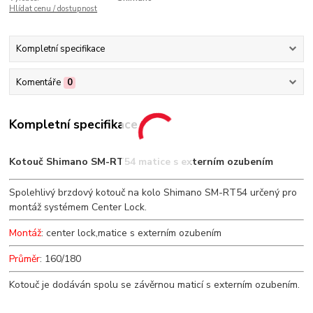
Hlídat cenu / dostupnost
Kompletní specifikace
Komentáře
0
Kompletní specifikace
Kotouč Shimano SM-RT54 matice s externím ozubením
Spolehlivý brzdový kotouč na kolo Shimano SM-RT54 určený pro
montáž systémem Center Lock.
Montáž
: center lock,matice s externím ozubením
Průměr
: 160/180
Kotouč je dodáván spolu se závěrnou maticí s externím ozubením.