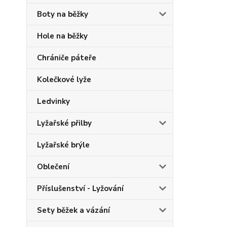
Boty na běžky
Hole na běžky
Chrániče páteře
Kolečkové lyže
Ledvinky
Lyžařské přilby
Lyžařské brýle
Oblečení
Příslušenství - Lyžování
Sety běžek a vázání