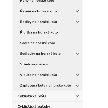
Rohy na horské kolo
Řazení na horské kolo
Řetězy na horské kolo
Řídítka na horské kolo
Sedla na horské kolo
Sedlovky na horské kolo
Středová složení
Vidlice na horské kolo
Zapletená kola na horské kolo
Cyklistické brýle
Cyklistické batohy