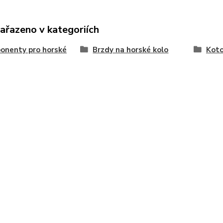
zařazeno v kategoriích
onenty pro horské
Brzdy na horské kolo
Koto