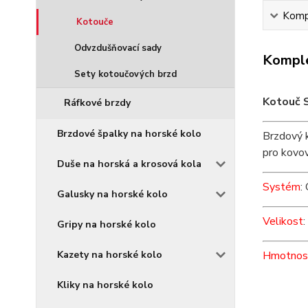
Kompl
Kotouče
Odvzdušňovací sady
Komple
Sety kotoučových brzd
Kotouč 
Ráfkové brzdy
Brzdové špalky na horské kolo
Brzdový 
pro kovov
Duše na horská a krosová kola
Systém
:
Galusky na horské kolo
Velikost
Gripy na horské kolo
Kazety na horské kolo
Hmotnos
Kliky na horské kolo