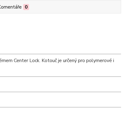
Komentáře
0
mem Center Lock. Kotouč je určený pro polymerové i