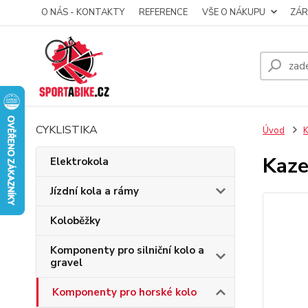
O NÁS - KONTAKTY
REFERENCE
VŠE O NÁKUPU
ZÁR
CYKLISTIKA
Úvod
K
Kaze
Elektrokola
Jízdní kola a rámy
Koloběžky
Komponenty pro silniční kolo a
gravel
Komponenty pro horské kolo