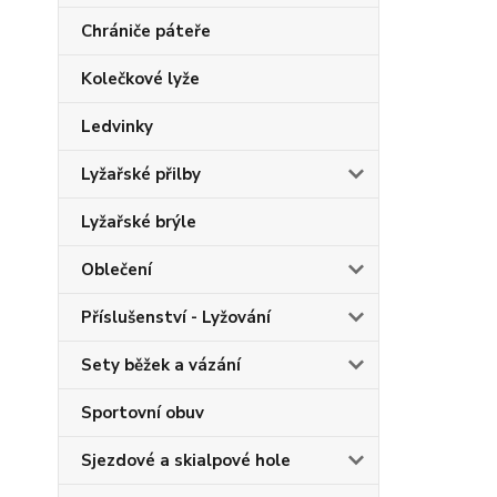
Chrániče páteře
Kolečkové lyže
Ledvinky
Lyžařské přilby
Lyžařské brýle
Oblečení
Příslušenství - Lyžování
Sety běžek a vázání
Sportovní obuv
Sjezdové a skialpové hole