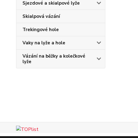
Sjezdové a skialpové lyže
Skialpová vázání
Trekingové hole
Vaky na lyže a hole
Vázání na běžky a kolečkové
lyže