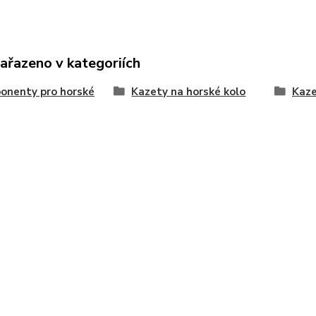
zařazeno v kategoriích
onenty pro horské
Kazety na horské kolo
Kaze