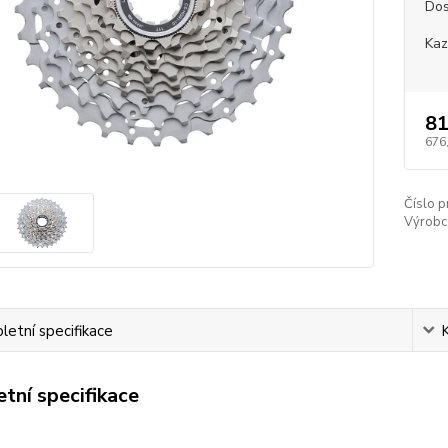
Dos
Kaz
81
676
Číslo p
Výrobc
etní specifikace
tní specifikace