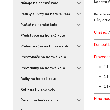
Kazeta 
Náboje na horské kolo
Kazeta na
Pedály a kufry na horské kolo
Díky odle
Pláště na horské kolo
Unašeč
: 
Představce na horské kolo
Kompatibi
Přehazovačky na horské kolo
Proveden
Přesmykače na horské kolo
11-
Převodníky na horské kolo
11-
Ráfky na horské kolo
11-
Rohy na horské kolo
Hmotnos
Řazení na horské kolo