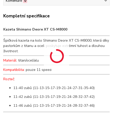
Komentáře
0
Kompletní specifikace
Kazeta Shimano Deore XT CS-M8000
Špičková kazeta na kolo Shimano Deore XT CS-M8000, která díky
pastorkům z titanu a oceli poskytuje extrémní tuhost a dlouhou
životnost.
Materiál
: titan/ocel/alu
Kompatibilita
: pouze 11 speed
Rozteč
:
11-40 zubů (11-13-15-17-19-21-24-27-31-35-40)
11-42 zubů (11-13-15-17-19-21-24-28-32-37-42)
11-46 zubů (11-13-15-17-19-21-24-28-32-37-46)