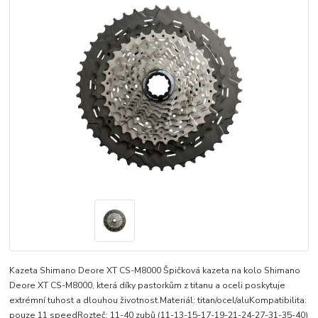
Kazeta Shimano Deore XT CS-M8000 Špičková kazeta na kolo Shimano
Deore XT CS-M8000, která díky pastorkům z titanu a oceli poskytuje
extrémní tuhost a dlouhou životnost.Materiál: titan/ocel/aluKompatibilita:
pouze 11 speedRozteč: 11-40 zubů (11-13-15-17-19-21-24-27-31-35-40)