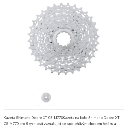
Kazeta Shimano Deore XT CS-M770Kazeta na kolo Shimano Deore XT
CS-M770 pro 9 rychlostí vyznačující se spolehlivým chodem řetězu a