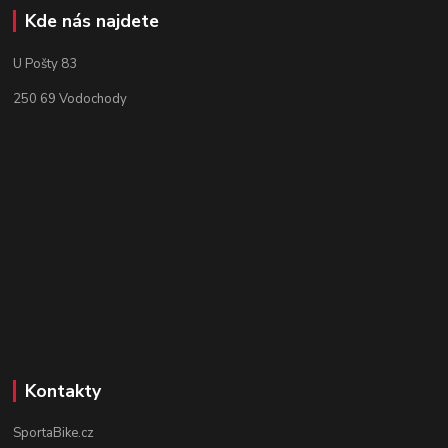
Kde nás najdete
U Pošty 83
250 69 Vodochody
Kontakty
SportaBike.cz