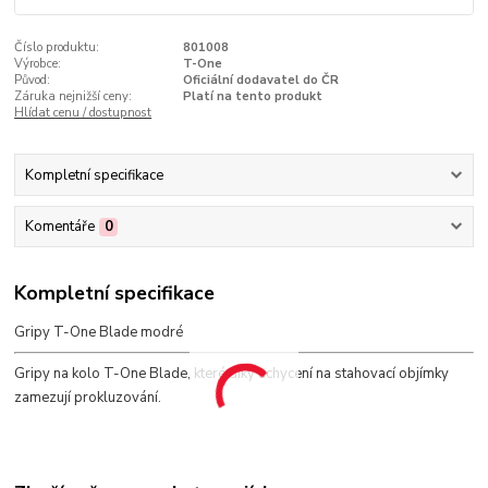
Číslo produktu:
801008
Výrobce:
T-One
Původ:
Oficiální dodavatel do ČR
Záruka nejnižší ceny:
Platí na tento produkt
Hlídat cenu / dostupnost
Kompletní specifikace
Komentáře
0
Kompletní specifikace
Gripy T-One Blade modré
Gripy na kolo T-One Blade, které díky uchycení na stahovací objímky
zamezují prokluzování.