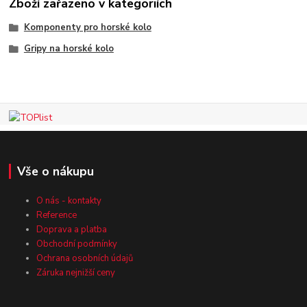
Zboží zařazeno v kategoriích
Komponenty pro horské kolo
Gripy na horské kolo
Vše o nákupu
O nás - kontakty
Reference
Doprava a platba
Obchodní podmínky
Ochrana osobních údajů
Záruka nejnižší ceny