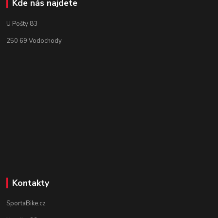
Kde nás najdete
U Pošty 83
250 69 Vodochody
Kontakty
SportaBike.cz