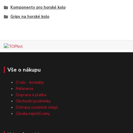
Komponenty pro horské kolo
Gripy na horské kolo
Vše o nákupu
O nás - kontakty
Reference
Doprava a platba
Obchodní podmínky
Ochrana osobních údajů
Záruka nejnižší ceny