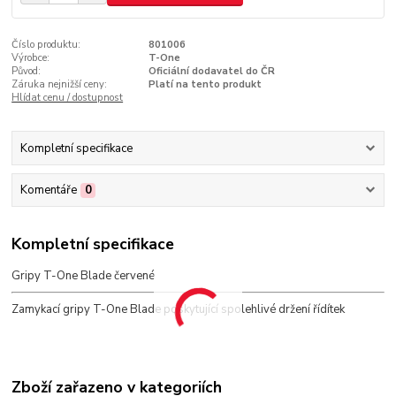
Číslo produktu:
801006
Výrobce:
T-One
Původ:
Oficiální dodavatel do ČR
Záruka nejnižší ceny:
Platí na tento produkt
Hlídat cenu / dostupnost
Kompletní specifikace
Komentáře
0
Kompletní specifikace
Gripy T-One Blade červené
Zamykací gripy T-One Blade poskytující spolehlivé držení řídítek
Zboží zařazeno v kategoriích