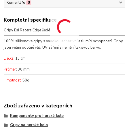
Komentáře
0
Kompletní specifikace
Gripy Esi Racers Edge šedé
100% silikonové gripy s vysokou adhezivní a tlumící schopností. Gripy
jsou velmi odolné vůči UV záření a nemění tak svou barvu.
Délka
: 13 cm
Průměr
: 30 mm
Hmotnost
: 50g
Zboží zařazeno v kategoriích
Komponenty pro horské kolo
Gripy na horské kolo